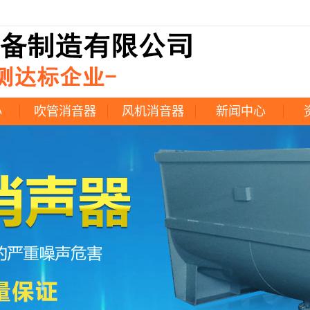
心
吹管消音器
风机消音器
新闻中心
器
公司新闻
器
消声器常见问题
器
行业新闻
器
产品说明书
水器