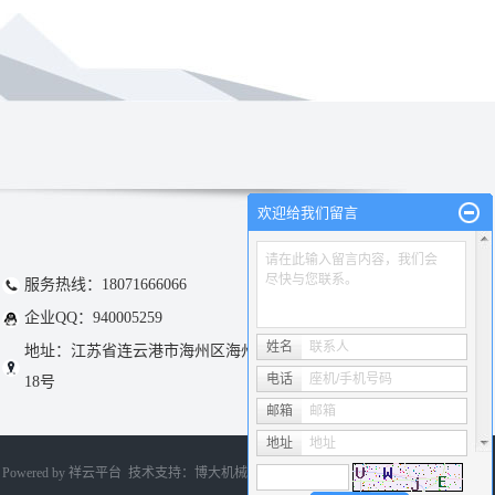
欢迎给我们留言
请在此输入留言内容，我们会
尽快与您联系。
服务热线：18071666066
企业QQ：940005259
姓名
联系人
地址：江苏省连云港市海州区海州经济开发区银桦路
电话
座机/手机号码
18号
邮箱
邮箱
地址
地址
Powered by
祥云平台
技术支持：
博大机械